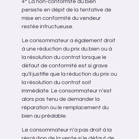
4° La non-conformité du bien
persiste en dépit de la tentative de
mise en conformité du vendeur
restée infructueuse.
Le consommateur a également droit
à une réduction du prix du bien ou à
la résolution du contrat lorsque le
défaut de conformité est si grave
qu’il justifie que la réduction du prix ou
la résolution du contrat soit
immédiate. Le consommateur n’est
alors pas tenu de demander la
réparation ou le remplacement du
bien au préalable.
Le consommateur n’a pas droit à la
résolution de la vente si le défaut de