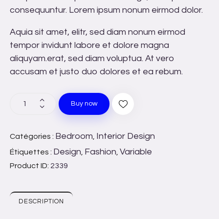
consequuntur. Lorem ipsum nonum eirmod dolor.
Aquia sit amet, elitr, sed diam nonum eirmod
tempor invidunt labore et dolore magna
aliquyam.erat, sed diam voluptua. At vero
accusam et justo duo dolores et ea rebum.
Buy now
Bedroom
Interior Design
Catégories :
,
Design
Fashion
Variable
Étiquettes :
,
,
Product ID:
2339
DESCRIPTION