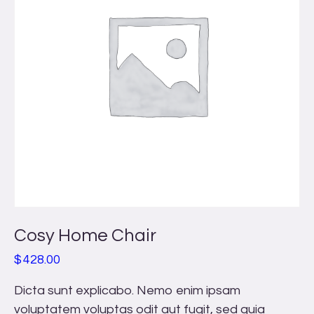
Cosy Home Chair
$
428.00
Dicta sunt explicabo. Nemo enim ipsam
voluptatem voluptas odit aut fugit, sed quia